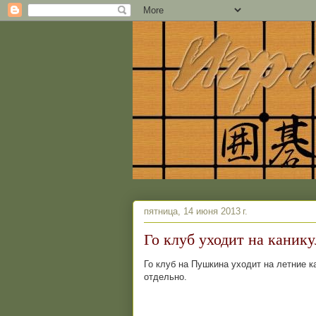
пятница, 14 июня 2013 г.
Го клуб уходит на каник
Го клуб на Пушкина уходит на летние 
отдельно.