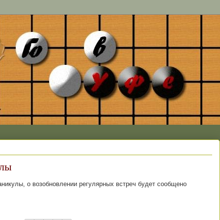
улы
каникулы, о возобновлении регулярных встреч будет сообщено