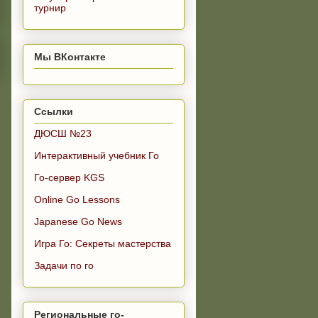
турнир
Мы ВКонтакте
Ссылки
ДЮСШ №23
Интерактивный учебник Го
Го-сервер KGS
Online Go Lessons
Japanese Go News
Игра Го: Секреты мастерства
Задачи по го
Региональные го-