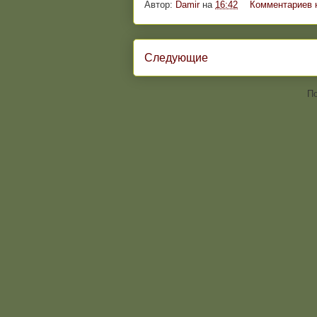
Автор:
Damir
на
16:42
Комментариев 
Следующие
По