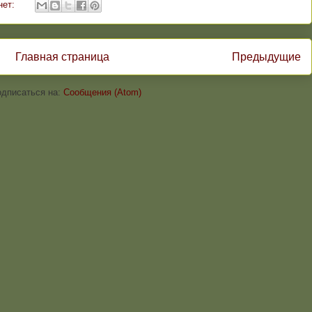
нет:
Главная страница
Предыдущие
дписаться на:
Сообщения (Atom)