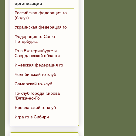
организации
Российская федерация го
(бадук)
Украинская федерация го
Федерация го Санкт-
Петербурга
Го в Екатеринбурге и
Свердловской области
Ижевская федерация го
Челябинский го-клуб
Самарский го-клуб
Го-клуб города Кирова
"Вятка-но-Го"
Ярославский го-клуб
Игра го в Сибири