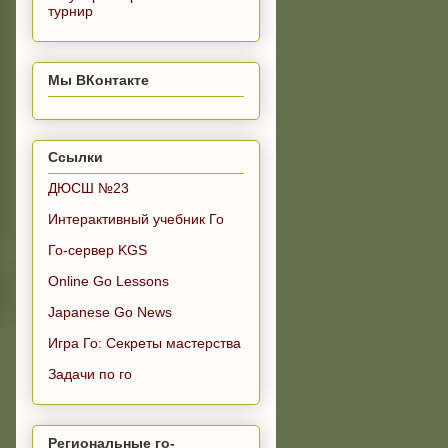
турнир
Мы ВКонтакте
Ссылки
ДЮСШ №23
Интерактивный учебник Го
Го-сервер KGS
Online Go Lessons
Japanese Go News
Игра Го: Секреты мастерства
Задачи по го
Региональные го-