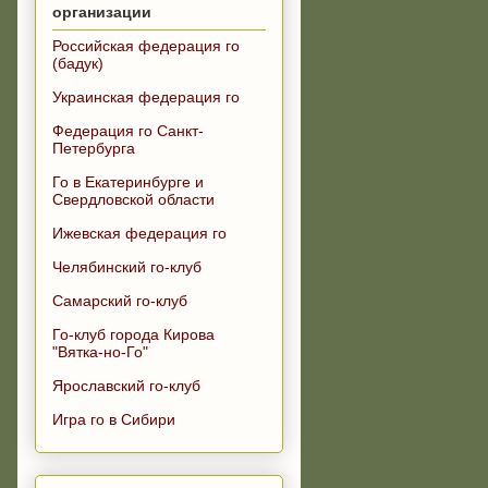
организации
Российская федерация го
(бадук)
Украинская федерация го
Федерация го Санкт-
Петербурга
Го в Екатеринбурге и
Свердловской области
Ижевская федерация го
Челябинский го-клуб
Самарский го-клуб
Го-клуб города Кирова
"Вятка-но-Го"
Ярославский го-клуб
Игра го в Сибири